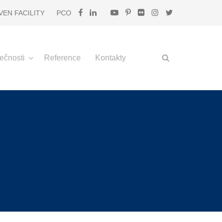
EVEN FACILITY
PCO
ečnosti
Reference
Kontakty