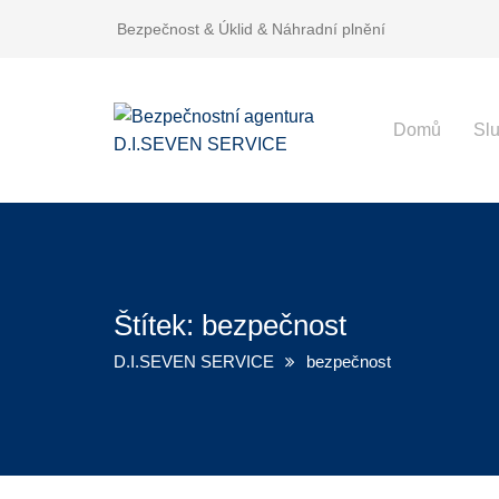
Bezpečnost & Úklid & Náhradní plnění
Domů
Sl
Štítek:
bezpečnost
D.I.SEVEN SERVICE
bezpečnost