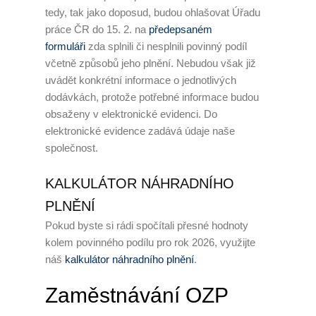
tedy, tak jako doposud, budou ohlašovat Úřadu
práce ČR do 15. 2. na
předepsaném
formuláři
zda splnili či nesplnili povinný podíl
včetně způsobů jeho plnění. Nebudou však již
uvádět konkrétní informace o jednotlivých
dodávkách, protože potřebné informace budou
obsaženy v elektronické evidenci. Do
elektronické evidence zadává údaje naše
společnost.
KALKULÁTOR NÁHRADNÍHO
PLNĚNÍ
Pokud byste si rádi spočítali přesné hodnoty
kolem povinného podílu pro rok 2026, využijte
náš
kalkulátor náhradního plnění
.
Zaměstnávání OZP