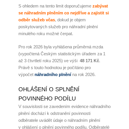
S ohledem na tento limit doporučujeme
zabývat
se náhradním plněním co nejdříve a zajistit si
odběr služeb včas
, dokud je objem
poskytovaných služeb pro náhradní plnění
minulého roku možné čerpat.
Pro rok 2026 byla vyhlášena průměrná mzda
(vypočtená Českým statistickým úřadem za 1
až 3 čtvrtletí roku 2025) ve výši
48 171 Kč
.
Právě s touto hodnotou je počítáno pro
výpočet
náhradního plnění
na rok 2026.
OHLÁŠENÍ O SPLNĚNÍ
POVINNÉHO PODÍLU
V souvislosti se zavedením evidence náhradního
plnění dochází k odstranění povinnosti
odběratele uvádět údaje o náhradním plnění
v ohlášení o plnění povinného podílu. Odběratelé