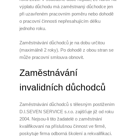
výplatu důchodu má zaměstnaný důchodce jen
při uzavřeném pracovním poměru nebo dohodě
o pracovní činnosti nepřesahujícím délku
jednoho roku.
Zaměstnávání důchodců je na dobu určitou
(maximálně 2 roky). Po dohodě z obou stran se
může pracovní smlouva obnovit.
Zaměstnávání
invalidních důchodců
Zaměstnávání důchodců s tělesným postižením
D.I.SEVEN SERVICE s.r.o. zajišťuje již od roku
2004. Nejsou-li tito žadatelé o zaměstnání
kvalifikovaní na příslušnou činnost ve firmě,
poskytuje firma odborná školení a rekvalifikaci.