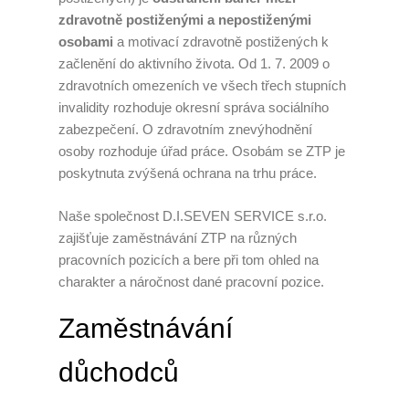
zdravotně postiženými a nepostiženými
osobami
a motivací zdravotně postižených k
začlenění do aktivního života. Od 1. 7. 2009 o
zdravotních omezeních ve všech třech stupních
invalidity rozhoduje okresní správa sociálního
zabezpečení. O zdravotním znevýhodnění
osoby rozhoduje úřad práce. Osobám se ZTP je
poskytnuta zvýšená ochrana na trhu práce.
Naše společnost D.I.SEVEN SERVICE s.r.o.
zajišťuje zaměstnávání ZTP na různých
pracovních pozicích a bere při tom ohled na
charakter a náročnost dané pracovní pozice.
Zaměstnávání
důchodců