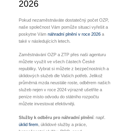
2026
Pokud nezaměstnáváte dostatečný počet OZP,
naše společnost Vám pomůže situaci vyřešit a
poskytne Vám
náhradní plnění v roce 2026
a
také v následujících letech.
Zaměstnávání OZP a ZTP přes naši agenturu
můžete využít ve všech částech České
republiky. Vybrat si můžete z bezpečnostních a
úklidových služeb dle Vašich potřeb. Jelikož
průměrná mzda neustále roste, odběrem našich
služeb nejen v roce 2024 výrazně ušetříte a
peníze místo odvodu do státního rozpočtu
můžete investovat efektivněji.
Služby k odběru pro náhradní plnění
: např.
úklid firem
, úklidové služby a práce,