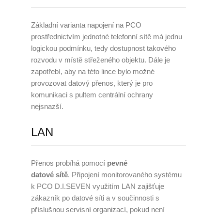
Základní varianta napojení na PCO
prostřednictvím jednotné telefonní sítě má jednu
logickou podmínku, tedy dostupnost takového
rozvodu v místě střeženého objektu. Dále je
zapotřebí, aby na této lince bylo možné
provozovat datový přenos, který je pro
komunikaci s pultem centrální ochrany
nejsnazší.
LAN
Přenos probíhá pomocí
pevné
datové
sítě
. Připojení monitorovaného systému
k PCO D.I.SEVEN využitím LAN zajišťuje
zákazník po datové síti a v součinnosti s
příslušnou servisní organizací, pokud není