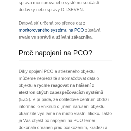
správa monitorovaného systému součástí
dodávky nebo správy D.I.SEVEN.
Datová síť určená pro přenos dat z
monitorovaného systému na PCO
zůstává
trvale ve správě a užívání zákazníka.
Proč napojení na PCO?
Díky spojení PCO a střeženého objektu
můžeme nepřetržitě shromažďovat data o
objektu a
rychle reagovat na hlášení z
elektronických zabezpečovacích systémů
(EZS). V případě, že dohledové centrum obdrží
informaci o vniknutí či jiném narušení objektu,
okamžitě vysíláme na místo vlastní hlídku. Takto
je Váš objekt po napojení na PCO téměř
dokonale chráněn před poškozením, krádeží a