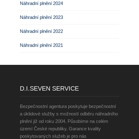
Náhradní plnění 2024
Náhradní plnění 2023
Náhradní plnění 2022
Náhradní plnění 2021
D.I.SEVEN SERVICE
Bezpečnostní agentura poskytuje bezpečnostní
a úklidové služby s možností odběru náhradního
plnění již od roku 2004. Působíme na celém
území České republiky. Garance kvality
poskytovaných služeb je pro nás