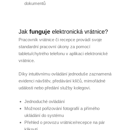
dokumentů
Jak
funguje
elektronická vrátnice?
Pracovník vrátnice či recepce provádí svoje
standardní pracovní úkony za pomocí
tabletu/chytrého telefonu v aplikaci elektronické
vrátnice.
Díky intuitivnímu ovládání jednoduše zaznamená
evidenci návštěv, předávání klíčů, mimořádné
události nebo předání služby kolegovi.
Jednoduché ovládání
Možnost pořizování fotografií a přímého
ukládání do systému
Přehled o provozu vrátnice/recepce na pár
kliknutí