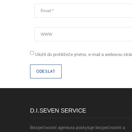
Uložit do prohlížeče jméno, e-mail a webovou str
D.I.SEVEN SERVICE
Bezpečnostní agentura poskytuje bezpečnostní a