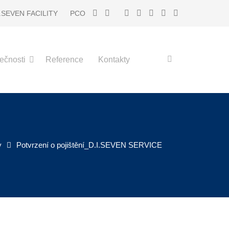
I.SEVEN FACILITY
PCO
ečnosti
Reference
Kontakty
y
Potvrzení o pojištění_D.I.SEVEN SERVICE