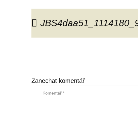
JBS4daa51_1114180_
Zanechat komentář