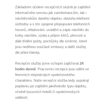
Základním účelem recepčních služeb je zajištění
informačního servisu jak zaměstnancům, tak i
návštěvníkům daného objektu, obsluha telefonní
ústředny a s tím spojené přepojování telefonních
hovorů, ohlašování, uvádění a zápis návštěv do
knihy návštěv, výdej a příjem klíčů, převzetí a
dále třídění pošty, pochůzky dle směrnic, které
jsou nedílnou součástí smlouvy a další služby
dle přání klienta.
Recepční služby jsme schopni zajišťovat
24
hodin denně
. Pracovníci recepce jsou oděni ve
firemních stejnokrojích společenského
charakteru. Naše recepční služba tedy uspokojí
poptávku po zajištění jakéhokoliv typu objektu,
včetně luxusních hotelů či společenských
událostí.