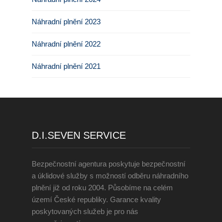
Náhradní plnění 2023
Náhradní plnění 2022
Náhradní plnění 2021
D.I.SEVEN SERVICE
Bezpečnostní agentura poskytuje bezpečnostní
a úklidové služby s možností odběru náhradního
plnění již od roku 2004. Působíme na celém
území České republiky. Garance kvality
poskytovaných služeb je pro nás