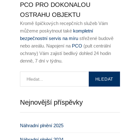
PCO PRO DOKONALOU
OSTRAHU OBJEKTU
Kromě špičkových recepčních služeb Vám
můžeme poskytnout také
kompletní
bezpečnostní servis na míru
střežené budově
nebo areálu. Napojení na
PCO
(pult centrální
ochrany) Vám zajistí bedlivý dohled 24 hodin
denně, 7 dní v týdnu.
Nejnovější příspěvky
Náhradní plnění 2025
Náhradní plnění 2024