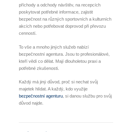
příchody a odchody návštěv, na recepcích
poskytovat potřebné informace, zajistit
bezpečnost na různých sportovních a kulturních
akcích nebo potřebovat doprovod při převozu
cenností.
To vše a mnoho jiných služeb nabízí
bezpečnostní agentura. Jsou to profesionálové,
kteří vědí co dělat. Mají dlouholetou praxi a
potřebné zkušenosti.
Každý má jiný důvod, proč si nechat svůj
majetek hlídat. A každý, kdo využije
bezpečnostní agenturu
, si danou službu pro svůj
důvod najde.