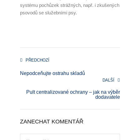
systému pochůzek strážných, např. i zkušených
psovodů se služebními psy.
PŘEDCHOZÍ
Nepodceňujte ostrahu skladů
DALŠÍ
Pult centralizované ochrany – jak na výběr
dodavatele
ZANECHAT KOMENTÁŘ